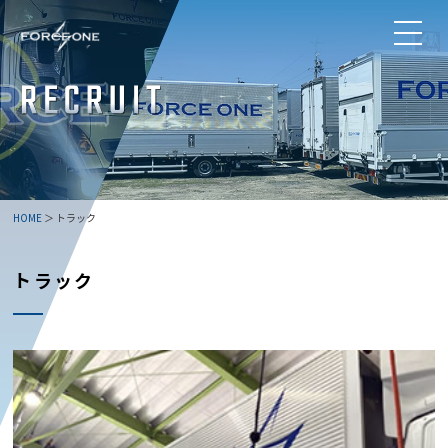
HOME
＞ トラック
トラック