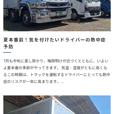
夏本番前！気を付けたいドライバーの熱中症
予防
7月も中旬に差し掛かり、梅雨明けが近づくとともに、いよい
よ夏本番の季節がやってきます。 気温・湿度がともに高くな
るこの時期は、トラックを運転するドライバーにとっても熱中
症のリスクが一気に高まります。 ...