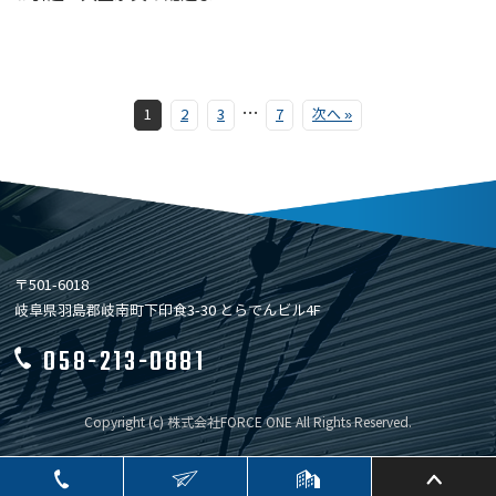
…
1
2
3
7
次へ »
〒501-6018
岐阜県羽島郡岐南町下印食3-30 とらでんビル4F
058-213-0881
Copyright (c) 株式会社FORCE ONE All Rights Reserved.