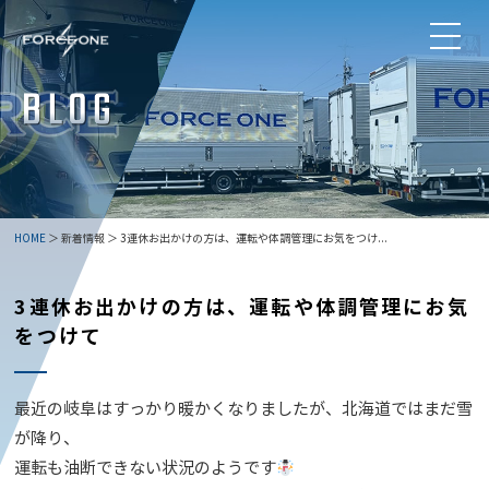
HOME
＞ 新着情報 ＞ 3連休お出かけの方は、運転や体調管理にお気をつけ...
3連休お出かけの方は、運転や体調管理にお気
をつけて
最近の岐阜はすっかり暖かくなりましたが、北海道ではまだ雪
が降り、
運転も油断できない状況のようです