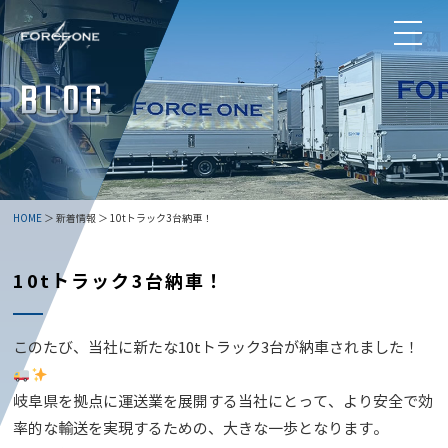
HOME
＞ 新着情報 ＞ 10tトラック3台納車！
10tトラック3台納車！
このたび、当社に新たな10tトラック3台が納車されました！
岐阜県を拠点に運送業を展開する当社にとって、より安全で効
率的な輸送を実現するための、大きな一歩となります。