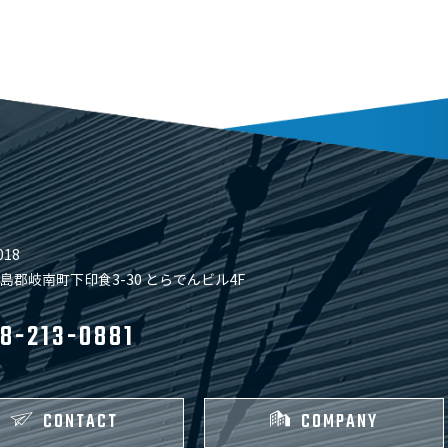
018
島郡岐南町下印食3-30 とらでんビル4F
8-213-0881
CONTACT
COMPANY