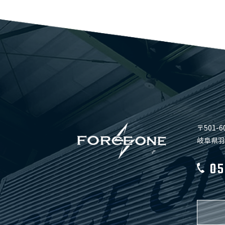
〒501-6
岐阜県羽
05