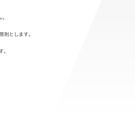
ん。
を原則とします。
す。