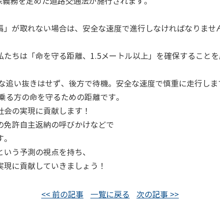
確保義務を定めた道路交通法が施行されます。
隔」が取れない場合は、安全な速度で進行しなければなりませ
たちは「命を守る距離、1.5メートル以上」を確保すること
理な追い抜きはせず、後方で待機。安全な速度で慎重に走行しま
に乗る方の命を守るための距離です。
社会の実現に貢献します！
の免許自主返納の呼びかけなどで
す。
という予測の視点を持ち、
実現に貢献していきましょう！
<< 前の記事
一覧に戻る
次の記事 >>