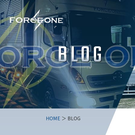
HOME
＞ BLOG