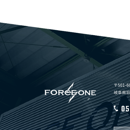
〒501-6
岐阜県羽
05