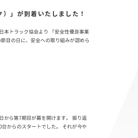
ク）」が到着いたしました！
日本トラック協会より 「安全性優良事業
の節目の日に、安全への取り組みが認めら
ト
日から第7期目が幕を開けます。 振り返
0台からのスタートでした。 それが今や