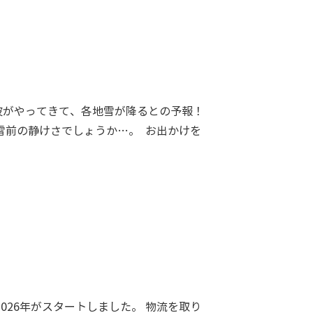
波がやってきて、各地雪が降るとの予報！
雪前の静けさでしょうか…。 お出かけを
026年がスタートしました。 物流を取り