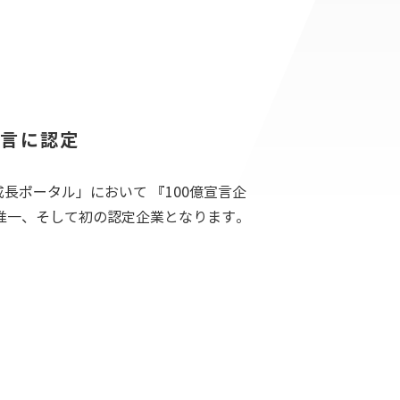
宣言に認定
成長ポータル」において 『100億宣言企
唯一、そして初の認定企業となります。