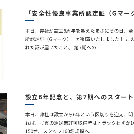
「安全性優良事業所認定証（Gマー
本日、弊社が設立6周年を迎えたまさにその日、全
所認定証（Gマーク）」が到着いたしました！ こ
れた証が届いたこと、 第7期への...
設立6年記念と、第7期へのスター
本日、弊社は設立から6年という区切りを迎え、明
れば、写真の運送業許可取得時はトラックわずか1
150台、スタッフ160名規模へ...